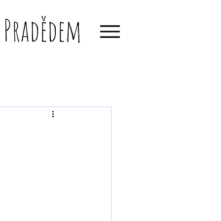
d Pradědem